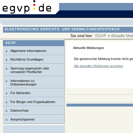
ELEKTRONISCHES GERICHTS- UND VERWALTUNGSPOSTFACH
»
Sie sind hier:
EGVP
Aktuelle Me
EGVP
Aktuelle Meldungen
Allgemeine Informationen
Die gewünschte Meldung konnte nicht g
Rechtliche Grundlagen
Alle aktuellen Meldungen anzeigen
Sperrung ungenutzter oder
verwaister Postfächer
Informationen zu
Drittanwendungen
Für Behörden
Für Bürger und Organisationen
Datenschutz
Ansprechpartner