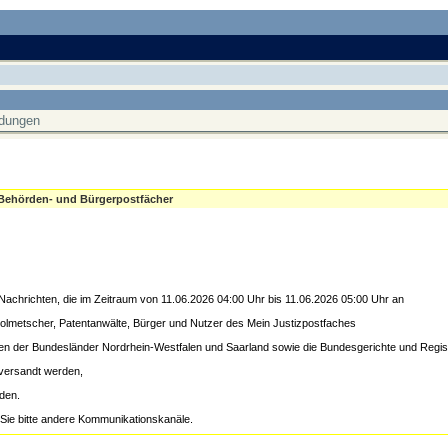
ldungen
 Behörden- und Bürgerpostfächer
achrichten, die im Zeitraum von 11.06.2026 04:00 Uhr bis 11.06.2026 05:00 Uhr an
 Dolmetscher, Patentanwälte, Bürger und Nutzer des Mein Justizpostfaches
ten der Bundesländer Nordrhein-Westfalen und Saarland sowie die Bundesgerichte und Regis
versandt werden,
rden.
 Sie bitte andere Kommunikationskanäle.