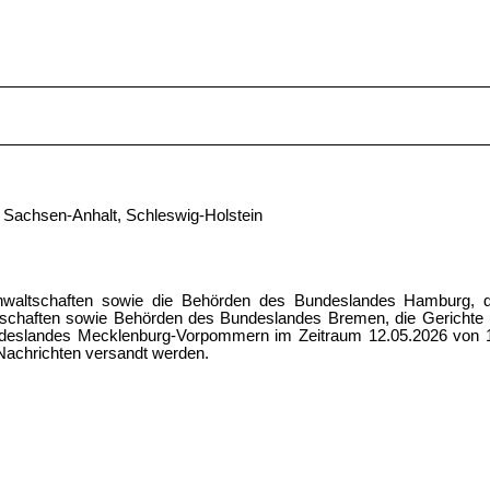
Sachsen-Anhalt, Schleswig-Holstein
anwaltschaften sowie die Behörden des Bundeslandes Hamburg, d
ltschaften sowie Behörden des Bundeslandes Bremen, die Gerichte
ndeslandes Mecklenburg-Vorpommern im Zeitraum 12.05.2026 von 19
 Nachrichten versandt werden.