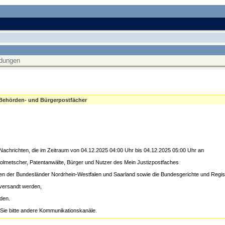
ldungen
 Behörden- und Bürgerpostfächer
achrichten, die im Zeitraum von 04.12.2025 04:00 Uhr bis 04.12.2025 05:00 Uhr an
 Dolmetscher, Patentanwälte, Bürger und Nutzer des Mein Justizpostfaches
ten der Bundesländer Nordrhein-Westfalen und Saarland sowie die Bundesgerichte und Regis
versandt werden,
rden.
 Sie bitte andere Kommunikationskanäle.