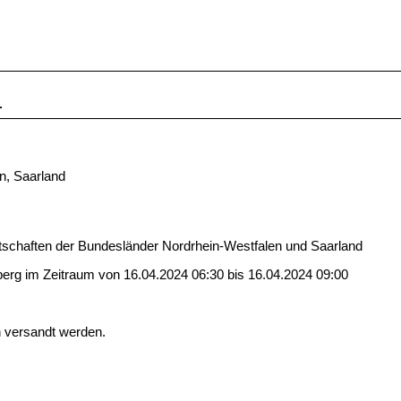
r
n, Saarland
tschaften der Bundesländer Nordrhein-Westfalen und Saarland
erg im Zeitraum von 16.04.2024 06:30 bis 16.04.2024 09:00
n versandt werden.