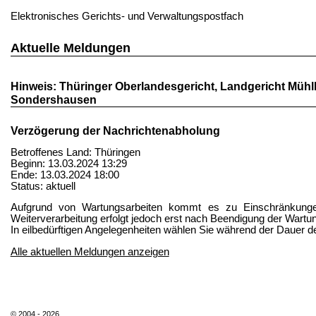
Elektronisches Gerichts- und Verwaltungspostfach
Aktuelle Meldungen
Hinweis: Thüringer Oberlandesgericht, Landgericht Mühl
Sondershausen
Verzögerung der Nachrichtenabholung
Betroffenes Land: Thüringen
Beginn: 13.03.2024 13:29
Ende: 13.03.2024 18:00
Status: aktuell
Aufgrund von Wartungsarbeiten kommt es zu Einschränkunge
Weiterverarbeitung erfolgt jedoch erst nach Beendigung der Wartu
In eilbedürftigen Angelegenheiten wählen Sie während der Dauer 
Alle aktuellen Meldungen anzeigen
© 2004 - 2026