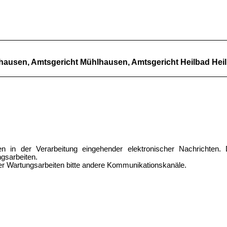
hausen, Amtsgericht Mühlhausen, Amtsgericht Heilbad Hei
n in der Verarbeitung eingehender elektronischer Nachrichte
ngsarbeiten.
der Wartungsarbeiten bitte andere Kommunikationskanäle.