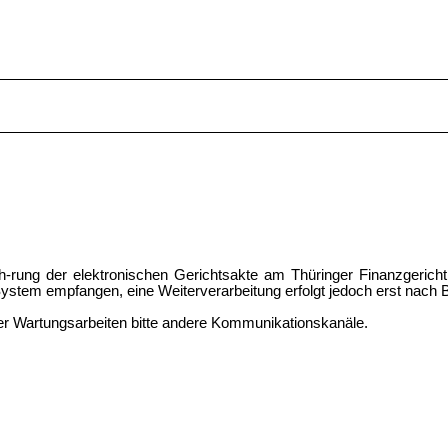
-rung der elektronischen Gerichtsakte am Thüringer Finanzgerich
stem empfangen, eine Weiterverarbeitung erfolgt jedoch erst nach 
der Wartungsarbeiten bitte andere Kommunikationskanäle.